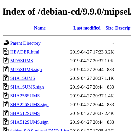
Index of /debian-cd/9.9.0/mipsel
Name
Last modified
Size
Descrip
Parent Directory
-
HEADER.html
2019-04-27 17:23
3.2K
MD5SUMS
2019-04-27 20:37
1.0K
MD5SUMS.sign
2019-04-27 20:44
833
SHA1SUMS
2019-04-27 20:37
1.1K
SHA1SUMS.sign
2019-04-27 20:44
833
SHA256SUMS
2019-04-27 20:37
1.4K
SHA256SUMS.sign
2019-04-27 20:44
833
SHA512SUMS
2019-04-27 20:37
2.4K
SHA512SUMS.sign
2019-04-27 20:44
833
debian-9.9.0-mipsel-DVD-1.iso
2019-04-27 17:25
4.3G