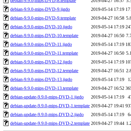
debian-9.9.0-mips-DVD-8.template
2019-04-27 16:57
5.
debian-9.9.0-mips-DVD-9.jigdo
2019-05-14 17:19
17
debian-9.9.0-mips-DVD-9.template
2019-04-27 16:58
5.
debian-9.9.0-mips-DVD-10.jigdo
2019-05-14 17:19
24
debian-9.9.0-mips-DVD-10.template
2019-04-27 16:50
7.
debian-9.9.0-mips-DVD-11.jigdo
2019-05-14 17:19
18
debian-9.9.0-mips-DVD-11.template
2019-04-27 16:50
5.
debian-9.9.0-mips-DVD-12.jigdo
2019-05-14 17:19
10
debian-9.9.0-mips-DVD-12.template
2019-04-27 16:51
2.
debian-9.9.0-mips-DVD-13.jigdo
2019-05-14 17:19
1
debian-9.9.0-mips-DVD-13.template
2019-04-27 16:52
36
debian-update-9.9.0-mips-DVD-1.jigdo
2019-05-14 17:19
4
debian-update-9.9.0-mips-DVD-1.template
2019-04-27 19:41
93
debian-update-9.9.0-mips-DVD-2.jigdo
2019-05-14 17:19
6
debian-update-9.9.0-mips-DVD-2.template
2019-04-27 19:44
1.