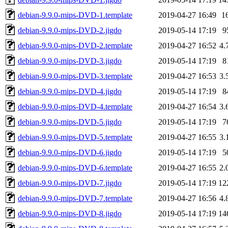
debian-9.9.0-mips-DVD-1.template
2019-04-27 16:49
1
debian-9.9.0-mips-DVD-2.jigdo
2019-05-14 17:19
9
debian-9.9.0-mips-DVD-2.template
2019-04-27 16:52
4.
debian-9.9.0-mips-DVD-3.jigdo
2019-05-14 17:19
8
debian-9.9.0-mips-DVD-3.template
2019-04-27 16:53
3.
debian-9.9.0-mips-DVD-4.jigdo
2019-05-14 17:19
8
debian-9.9.0-mips-DVD-4.template
2019-04-27 16:54
3.
debian-9.9.0-mips-DVD-5.jigdo
2019-05-14 17:19
7
debian-9.9.0-mips-DVD-5.template
2019-04-27 16:55
3.
debian-9.9.0-mips-DVD-6.jigdo
2019-05-14 17:19
5
debian-9.9.0-mips-DVD-6.template
2019-04-27 16:55
2.
debian-9.9.0-mips-DVD-7.jigdo
2019-05-14 17:19
12
debian-9.9.0-mips-DVD-7.template
2019-04-27 16:56
4.
debian-9.9.0-mips-DVD-8.jigdo
2019-05-14 17:19
14