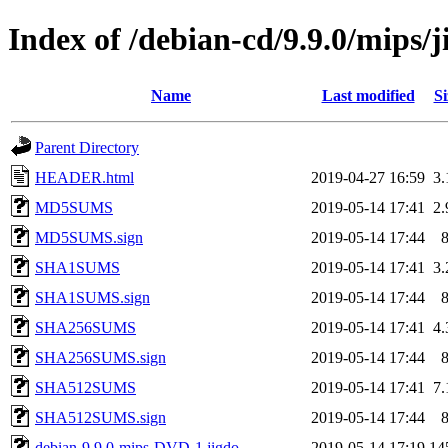
Index of /debian-cd/9.9.0/mips/
Name
Last modified
Si
Parent Directory
HEADER.html
2019-04-27 16:59
3
MD5SUMS
2019-05-14 17:41
2
MD5SUMS.sign
2019-05-14 17:44
SHA1SUMS
2019-05-14 17:41
3
SHA1SUMS.sign
2019-05-14 17:44
SHA256SUMS
2019-05-14 17:41
4
SHA256SUMS.sign
2019-05-14 17:44
SHA512SUMS
2019-05-14 17:41
7
SHA512SUMS.sign
2019-05-14 17:44
debian-9.9.0-mips-DVD-1.jigdo
2019-05-14 17:19
14